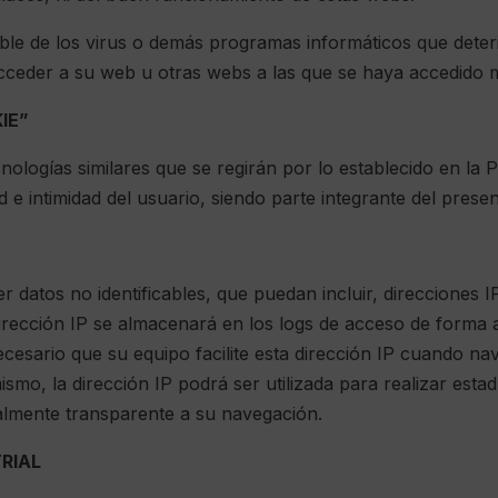
le de los virus o demás programas informáticos que deteri
acceder a su web u otras webs a las que se haya accedido 
IE”
ologías similares que se regirán por lo establecido en la P
e intimidad del usuario, siendo parte integrante del presen
 datos no identificables, que puedan incluir, direcciones 
u dirección IP se almacenará en los logs de acceso de forma 
 necesario que su equipo facilite esta dirección IP cuando n
mo, la dirección IP podrá ser utilizada para realizar estad
almente transparente a su navegación.
TRIAL