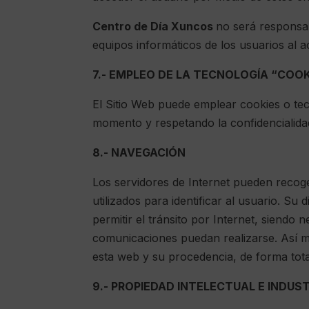
Centro de Día Xuncos
no será responsab
equipos informáticos de los usuarios al 
7.- EMPLEO DE LA TECNOLOGÍA “COOK
El Sitio Web puede emplear cookies o tecn
momento y respetando la confidencialidad 
8.- NAVEGACIÓN
Los servidores de Internet pueden recoger
utilizados para identificar al usuario. S
permitir el tránsito por Internet, siendo
comunicaciones puedan realizarse. Así mis
esta web y su procedencia, de forma tot
9.- PROPIEDAD INTELECTUAL E INDUS