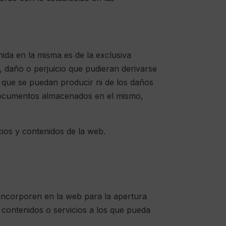
ida en la misma es de la exclusiva
daño o perjuicio que pudieran derivarse
 que se puedan producir ni de los daños
 documentos almacenados en el mismo,
cios y contenidos de la web.
e incorporen en la web para la apertura
os contenidos o servicios a los que pueda