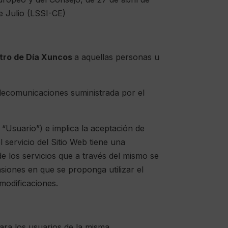
e Julio (LSSI-CE)
tro de Día Xuncos
a aquellas personas u
 telecomunicaciones suministrada por el
l “Usuario”) e implica la aceptación de
 servicio del Sitio Web tiene una
e los servicios que a través del mismo se
asiones en que se proponga utilizar el
modificaciones.
para los usuarios de la misma.