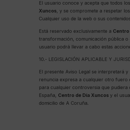
El usuario conoce y acepta que todos los
Xuncos
, y se compromete a respetar los 
Cualquier uso de la web o sus contenido
Está reservado exclusivamente a
Centro
transformación, comunicación pública o c
usuario podrá llevar a cabo estas accione
10.- LEGISLACIÓN APLICABLE Y JURI
El presente Aviso Legal se interpretará y
renuncia expresa a cualquier otro fuero 
para cualquier controversia que pudiera 
España,
Centro de Día Xuncos
y el usua
domicilio de A Coruña.