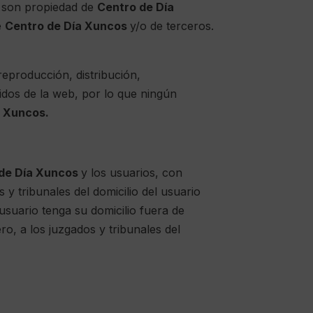
b son propiedad de
Centro de Día
e
Centro de Día Xuncos
y/o de terceros.
reproducción, distribución,
idos de la web, por lo que ningún
a Xuncos
.
de Día Xuncos
y los usuarios, con
y tribunales del domicilio del usuario
usuario tenga su domicilio fuera de
ro, a los juzgados y tribunales del