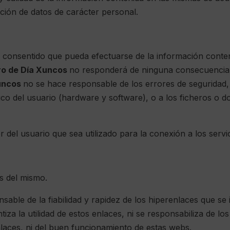
ción de datos de carácter personal.
 consentido que pueda efectuarse de la información conten
ro de Día Xuncos
no responderá de ninguna consecuencia, 
uncos
no se hace responsable de los errores de seguridad,
ico del usuario (hardware y software), o a los ficheros o
r del usuario que sea utilizado para la conexión a los servi
as del mismo.
sable de la fiabilidad y rapidez de los hiperenlaces que s
tiza la utilidad de estos enlaces, ni se responsabiliza de l
laces, ni del buen funcionamiento de estas webs.