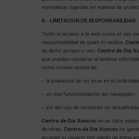
normativas vigentes en materia de protec
6.- LIMITACIÓN DE RESPONSABILIDAD
Tanto el acceso a la web como el uso no
responsabilidad de quien lo realiza.
Cent
de dicho acceso o uso.
Centro de Día X
que puedan causarse al sistema informát
como consecuencia de:
– la presencia de un virus en el ordenado
– un mal funcionamiento del navegador.
– y/o del uso de versiones no actualizad
Centro de Día Xuncos
no se hace respon
de otras.
Centro de Día Xuncos
no garan
acceder el usuario por medio de estos en