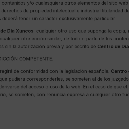
 contenidos y/o cualesquiera otros elementos del sitio we
derechos de propiedad intelectual e industrial titularidad d
s deberá tener un carácter exclusivamente particular
 de Día Xuncos
, cualquier otro uso que suponga la copia, 
ualquier otra acción similar, de todo o parte de los conten
s sin la autorización previa y por escrito de
Centro de Dí
SDICCIÓN COMPETENTE.
 regirá de conformidad con la legislación española.
Centro 
que pudiera corresponderles, se someten al de los juzgados 
derivarse del acceso o uso de la web. En el caso de que el 
rio, se someten, con renuncia expresa a cualquier otro fue