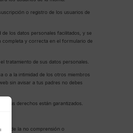
suscripción o registro de los usuarios de
 de los datos personales facilitados, y se
completa y correcta en el formulario de
el tratamiento de sus datos personales.
a o a la intimidad de los otros miembros
o web sin avisar a tus padres no debes
que tus derechos están garantizados.
iliza de la no comprensión o
l