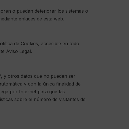
oren o puedan deteriorar los sistemas o
mediante enlaces de esta web.
olítica de Cookies, accesible en todo
te Aviso Legal.
IP, y otros datos que no pueden ser
automática y con la única finalidad de
avega por Internet para que las
ísticas sobre el número de visitantes de