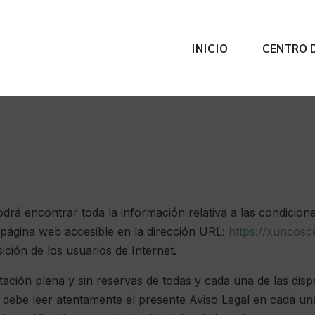
INICIO
CENTRO D
odrá encontrar toda la información relativa a las condicione
a página web accesible en la dirección URL:
https://xuncosc
ición de los usuarios de Internet.
eptación plena y sin reservas de todas y cada una de las disp
b debe leer atentamente el presente Aviso Legal en cada u