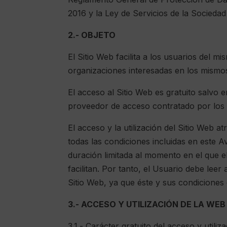
2016 y la Ley de Servicios de la Socieda
2.- OBJETO
El Sitio Web facilita a los usuarios del 
organizaciones interesadas en los mismo
El acceso al Sitio Web es gratuito salvo 
proveedor de acceso contratado por los 
El acceso y la utilización del Sitio Web a
todas las condiciones incluidas en este A
duración limitada al momento en el que e
facilitan. Por tanto, el Usuario debe lee
Sitio Web, ya que éste y sus condiciones
3.- ACCESO Y UTILIZACIÓN DE LA WEB
3.1.- Carácter gratuito del acceso y utili