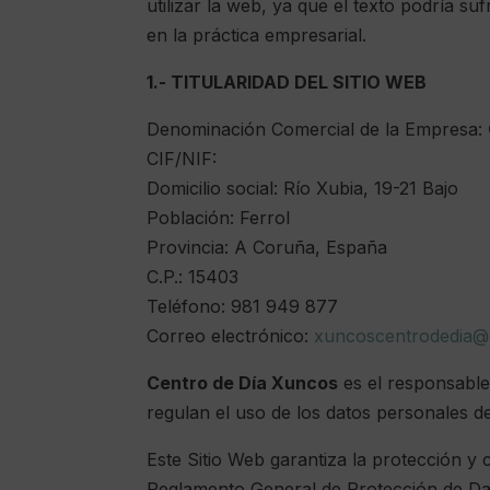
utilizar la web, ya que el texto podría suf
en la práctica empresarial.
1.- TITULARIDAD DEL SITIO WEB
Denominación Comercial de la Empresa:
CIF/NIF:
Domicilio social: Río Xubia, 19-21 Bajo
Población: Ferrol
Provincia: A Coruña, España
C.P.: 15403
Teléfono: 981 949 877
Correo electrónico:
xuncoscentrodedia@
Centro de Día Xuncos
es el responsable
regulan el uso de los datos personales de
Este Sitio Web garantiza la protección y
Reglamento General de Protección de Dat