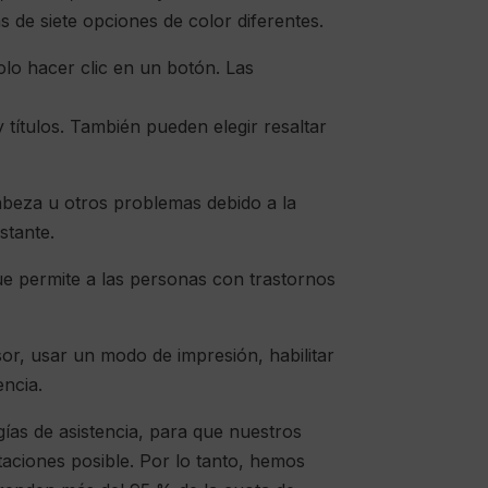
 de siete opciones de color diferentes.
lo hacer clic en un botón. Las
 títulos. También pueden elegir resaltar
abeza u otros problemas debido a la
stante.
ue permite a las personas con trastornos
or, usar un modo de impresión, habilitar
encia.
ías de asistencia, para que nuestros
taciones posible. Por lo tanto, hemos