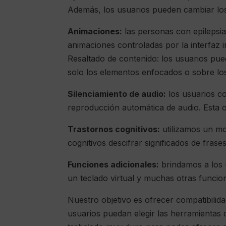
Además, los usuarios pueden cambiar los 
Animaciones:
las personas con epilepsia
animaciones controladas por la interfaz i
Resaltado de contenido: los usuarios pue
solo los elementos enfocados o sobre lo
Silenciamiento de audio:
los usuarios co
reproducción automática de audio. Esta opc
Trastornos cognitivos:
utilizamos un mo
cognitivos descifrar significados de frases,
Funciones adicionales:
brindamos a los u
un teclado virtual y muchas otras funcio
Nuestro objetivo es ofrecer compatibilid
usuarios puedan elegir las herramientas 