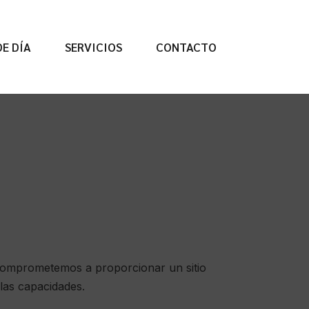
E DÍA
SERVICIOS
CONTACTO
 comprometemos a proporcionar un sitio
las capacidades.