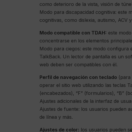
como deterioro de la vista, visión de túne
Modo para discapacidad cognitiva: este 
cognitivas, como dislexia, autismo, ACV y
Modo compatible con TDAH:
este modo 
concentrarse en los elementos principales
Modo para ciegos: este modo configura 
TalkBack. Un lector de pantalla es un sof
web deben ser compatibles con él.
Perfil de navegación con teclado
(para 
operar el sitio web utilizando las tecla
(encabezados), “F” (formularios), “B” (bo
Ajustes adicionales de la interfaz de usuari
Ajustes de fuente: los usuarios pueden aum
de línea y más.
Ajustes de color:
los usuarios pueden se