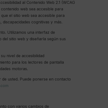
 Accesibilidad al Contenido Web 2.1 (WCAG
l contenido web sea accesible para
que el sitio web sea accesible para
, discapacidades cognitivas y más.
nto. Utilizamos una interfaz de
o del sitio web y diseñarla según sus
su nivel de accesibilidad
iento para los lectores de pantalla
cidades motoras.
r de usted. Puede ponerse en contacto
l.com
junto con varios cambios de