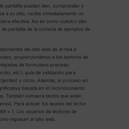
s de pantalla puedan leer, comprender y
sa a su sitio, recibe inmediatamente un
nera efectiva. Así es como nuestro sitio
 de pantalla de la consola de ejemplos de
ponentes del sitio web de arriba a
roceso, proporcionamos a los lectores de
etiquetas de formulario precisas;
ito, etc.); guía de validación para
rgentes) y otros. Además, el proceso en
nificativa basada en el reconocimiento
as. También extraerá textos que estén
es). Para activar los ajustes del lector
lt + 1. Los usuarios de lectores de
omo ingresan al sitio web.