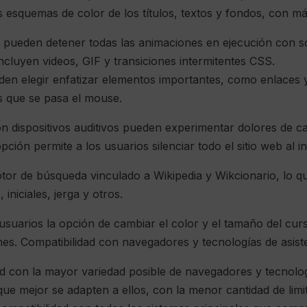
esquemas de color de los títulos, textos y fondos, con más
 pueden detener todas las animaciones en ejecución con so
ncluyen videos, GIF y transiciones intermitentes CSS.
den elegir enfatizar elementos importantes, como enlaces y
s que se pasa el mouse.
n dispositivos auditivos pueden experimentar dolores de c
ión permite a los usuarios silenciar todo el sitio web al in
tor de búsqueda vinculado a Wikipedia y Wikcionario, lo q
 iniciales, jerga y otros.
suarios la opción de cambiar el color y el tamaño del curs
nes. Compatibilidad con navegadores y tecnologías de asist
ad con la mayor variedad posible de navegadores y tecnolog
que mejor se adapten a ellos, con la menor cantidad de limi