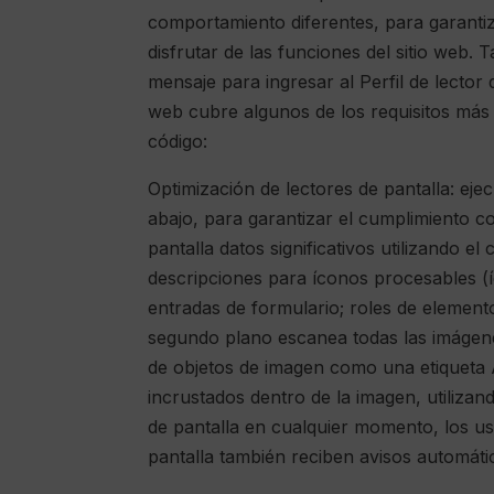
comportamiento diferentes, para garantiza
disfrutar de las funciones del sitio web.
mensaje para ingresar al Perfil de lector
web cubre algunos de los requisitos más 
código:
Optimización de lectores de pantalla: e
abajo, para garantizar el cumplimiento c
pantalla datos significativos utilizando 
descripciones para íconos procesables (íc
entradas de formulario; roles de elemen
segundo plano escanea todas las imágenes
de objetos de imagen como una etiqueta A
incrustados dentro de la imagen, utilizan
de pantalla en cualquier momento, los us
pantalla también reciben avisos automátic