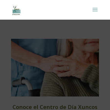
Conoce el Centro de Día Xuncos